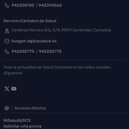
942208130
942395562
Servicio Cántabro de Salud
Cardenal Herrera Oria, S/N 39011 Santander, Cantabria
buzgen.dg@scsalud.es
942202770
942202772
Toda la actualidad de Salud Cantabria en las redes sociales.
¡Síguenos!
Accesos directos
MiSalud@SCS
Solicitar cita previa