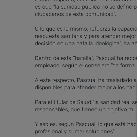
es que "la sanidad pública no se define po
ciudadanos de esta comunidad".
O lo que es lo mismo, refuerza la capacid
respuesta sanitaria y para atender mejor 
decisión en una batalla ideológica", ha a
Dentro de esta "batalla", Pascual ha rec
empleado, según el consejero "de forma
A este respecto, Pascual ha trasladado a
disponibles para atender mejor a los pac
Para el titular de Salud "la sanidad real
responsables, que tienen un objetivo muy 
Y eso es, según Pascual, lo que está ha
profesional y sumar soluciones".