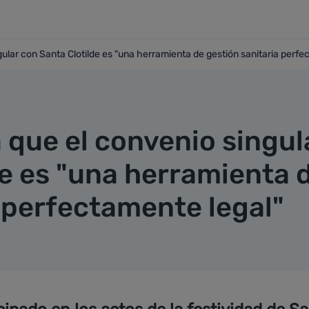
ular con Santa Clotilde es "una herramienta de gestión sanitaria perfe
ingular con Santa Clotilde es "una herramienta de gestión s
 que el convenio singul
de es "una herramienta 
 perfectamente legal"