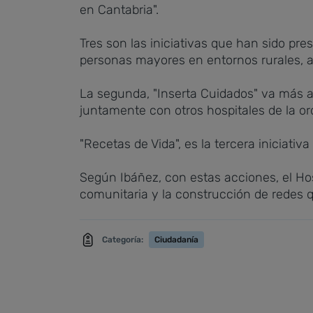
en Cantabria".
Tres son las iniciativas que han sido pr
personas mayores en entornos rurales, a
La segunda, "Inserta Cuidados" va más all
juntamente con otros hospitales de la 
"Recetas de Vida", es la tercera iniciati
Según Ibáñez, con estas acciones, el Hos
comunitaria y la construcción de redes q
Categoría:
Ciudadanía