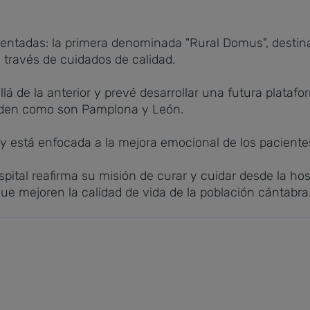
esentadas: la primera denominada "Rural Domus", destina
 través de cuidados de calidad.
á de la anterior y prevé desarrollar una futura platafo
orden como son Pamplona y León.
va y está enfocada a la mejora emocional de los paciente
pital reafirma su misión de curar y cuidar desde la hos
ue mejoren la calidad de vida de la población cántabra