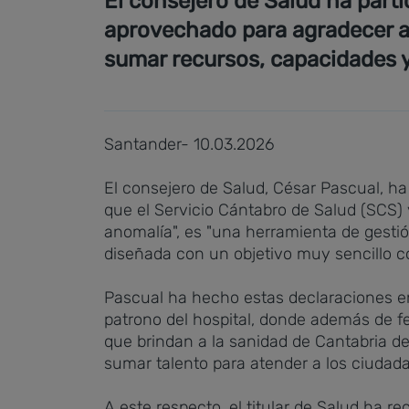
El consejero de Salud ha parti
aprovechado para agradecer al
sumar recursos, capacidades y
Santander- 10.03.2026
El consejero de Salud, César Pascual, ha
que el Servicio Cántabro de Salud (SCS) y
anomalía", es "una herramienta de gesti
diseñada con un objetivo muy sencillo co
Pascual ha hecho estas declaraciones en
patrono del hospital, donde además de fe
que brindan a la sanidad de Cantabria d
sumar talento para atender a los ciudad
A este respecto, el titular de Salud ha