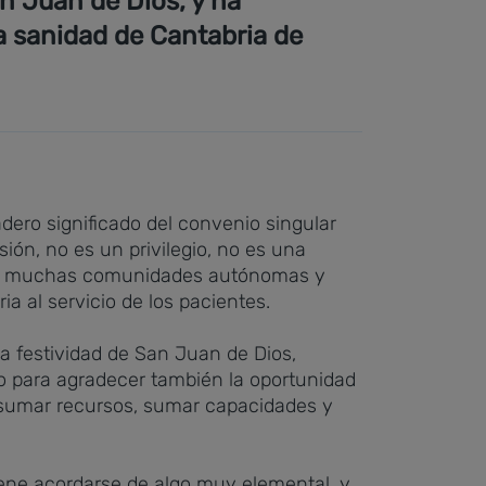
an Juan de Dios, y ha
a sanidad de Cantabria de
adero significado del convenio singular
ión, no es un privilegio, no es una
da en muchas comunidades autónomas y
a al servicio de los pacientes.
a festividad de San Juan de Dios,
do para agradecer también la oportunidad
s sumar recursos, sumar capacidades y
iene acordarse de algo muy elemental, y