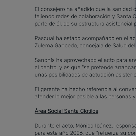
El consejero ha añadido que la sanidad d
tejiendo redes de colaboración y Santa Cl
parte de él, de su estructura asistencial
Pascual ha estado acompañado en el acto
Zulema Gancedo, concejala de Salud del
Sanchís ha aprovechado el acto para anu
el centro, y es que "se pretende arrancar 
unas posibilidades de actuación asistenc
El gerente ha hecho referencia al conve
atender lo mejor posible a las personas 
Área Social Santa Clotilde
Durante el acto, Mónica Ibáñez, responsa
para este año 2026, que "refuerza su com