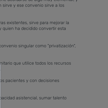
n sirve y ese convenio sirve a los
as existentes, sirve para mejorar la
y quien ha decidido convertir esta
convenio singular como "privatización",
tario que utilice todos los recursos
.
 los pacientes y con decisiones
acidad asistencial, sumar talento