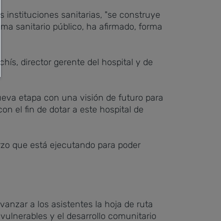
 instituciones sanitarias, "se construye
ema sanitario público, ha afirmado, forma
s, director gerente del hospital y de
ueva etapa con una visión de futuro para
on el fin de dotar a este hospital de
rzo que está ejecutando para poder
vanzar a los asistentes la hoja de ruta
vulnerables y el desarrollo comunitario