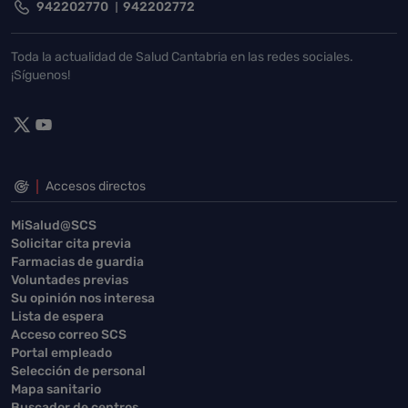
942202770
942202772
Toda la actualidad de Salud Cantabria en las redes sociales.
¡Síguenos!
Accesos directos
MiSalud@SCS
Solicitar cita previa
Farmacias de guardia
Voluntades previas
Su opinión nos interesa
Lista de espera
Acceso correo SCS
Portal empleado
Selección de personal
Mapa sanitario
Buscador de centros