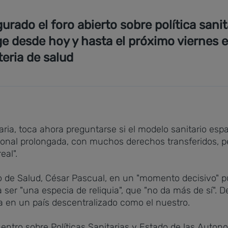
rado el foro abierto sobre política sanit
e desde hoy y hasta el próximo viernes en
teria de salud
aria, toca ahora preguntarse si el modelo sanitario e
cional prolongada, con muchos derechos transferidos,
al".
o de Salud, César Pascual,
en un "momento decisivo" pu
 ser "una especia de reliquia", que "no da más de sí". D
a en un país descentralizado como el nuestro.
entro sobre Políticas Sanitarias y Estado de las Autono