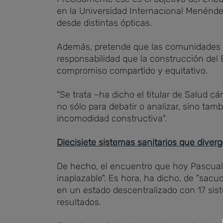
en la Universidad Internacional Menéndez 
desde distintas ópticas.
Además, pretende que las comunidades a
responsabilidad que la construcción del 
compromiso compartido y equitativo.
"Se trata –ha dicho el titular de Salud c
no sólo para debatir o analizar, sino tam
incomodidad constructiva".
Diecisiete sistemas sanitarios que diver
De hecho, el encuentro que hoy Pascual 
inaplazable". Es hora, ha dicho, de "sacud
en un estado descentralizado con 17 sis
resultados.