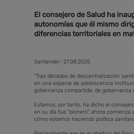
El consejero de Salud ha inaugu
autonomías que él mismo dirig
diferencias territoriales en ma
Santander- 27.08.2025
"Tras décadas de descentralización sanit
en una especie de adolescencia institu
gobernanza compartida, de gobernanza re
Estamos, por tanto, ha dicho el consejer
en su día fue "pionero", ahora comienza a
cómo estamos haciendo política sanitari
Precisamente ese es el objetivo del Encu