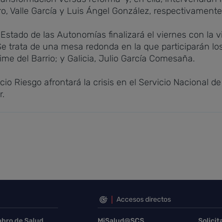
ro, Valle García y Luis Ángel González, respectivamente
 Estado de las Autonomías finalizará el viernes con la v
 Se trata de una mesa redonda en la que participarán l
ime del Barrio; y Galicia, Julio García Comesaña.
acio Riesgo afrontará la crisis en el Servicio Nacional d
r.
Accesos directos
abro de Salud
MiSalud@SCS
Solicit