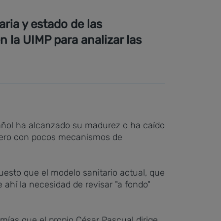
aria y estado de las
 la UIMP para analizar las
spañol ha alcanzado su madurez o ha caído
 pero con pocos mecanismos de
esto que el modelo sanitario actual, que
e ahí la necesidad de revisar "a fondo"
mías que el propio César Pascual dirige