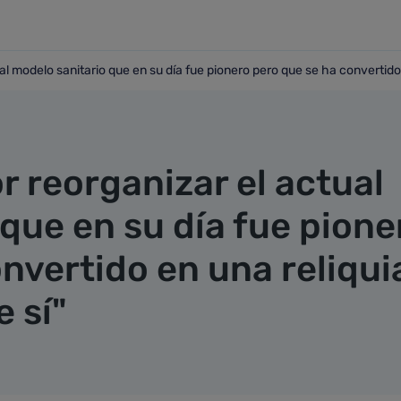
l modelo sanitario que en su día fue pionero pero que se ha convertido 
ctual modelo sanitario que en su día fue pionero pero que se
 reorganizar el actual
que en su día fue pione
nvertido en una reliqui
 sí"