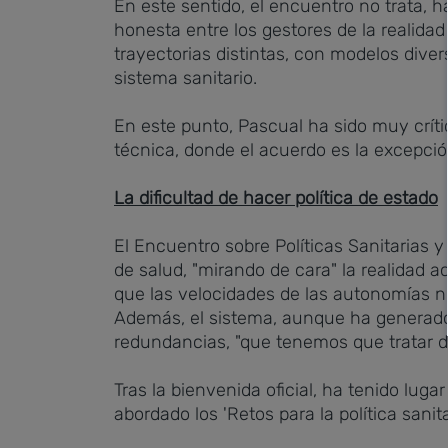
En este sentido, el encuentro no trata, 
honesta entre los gestores de la realidad
trayectorias distintas, con modelos diver
sistema sanitario.
En este punto, Pascual ha sido muy crític
técnica, donde el acuerdo es la excepción
La dificultad de hacer política de estado
El Encuentro sobre Políticas Sanitarias y
de salud, "mirando de cara" la realidad 
que las velocidades de las autonomías no
Además, el sistema, aunque ha generado
redundancias, "que tenemos que tratar de
Tras la bienvenida oficial, ha tenido lug
abordado los 'Retos para la política sanit