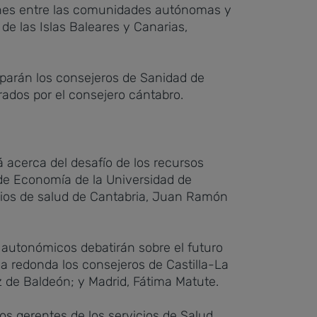
ones entre las comunidades autónomas y
 de las Islas Baleares y Canarias,
iciparán los consejeros de Sanidad de
ados por el consejero cántabro.
 acerca del desafío de los recursos
de Economía de la Universidad de
icios de salud de Cantabria, Juan Ramón
 autonómicos debatirán sobre el futuro
sa redonda los consejeros de Castilla-La
de Baldeón; y Madrid, Fátima Matute.
los gerentes de los servicios de Salud