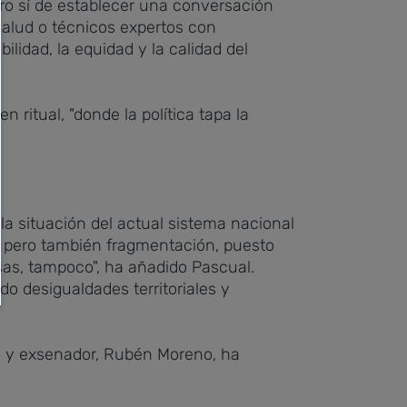
ero sí de establecer una conversación
 salud o técnicos expertos con
ilidad, la equidad y la calidad del
 ritual, "donde la política tapa la
la situación del actual sistema nacional
a, pero también fragmentación, puesto
sas, tampoco", ha añadido Pascual.
 desigualdades territoriales y
ico y exsenador, Rubén Moreno, ha