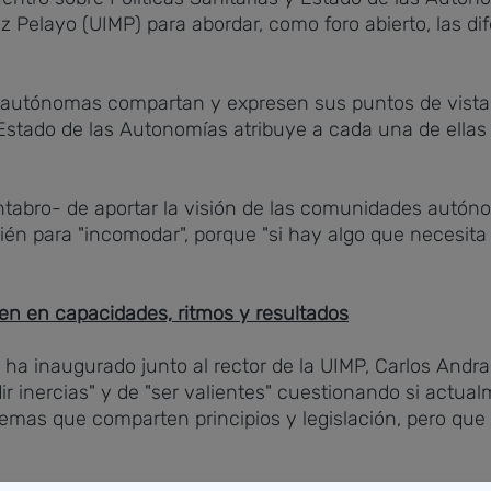
Pelayo (UIMP) para abordar, como foro abierto, las dife
utónomas compartan y expresen sus puntos de vista, al
Estado de las Autonomías atribuye a cada una de ellas
ántabro- de aportar la visión de las comunidades autóno
bién para "incomodar", porque "si hay algo que necesita
gen en capacidades, ritmos y resultados
ha inaugurado junto al rector de la UIMP, Carlos Andr
ir inercias" y de "ser valientes" cuestionando si actual
temas que comparten principios y legislación, pero que