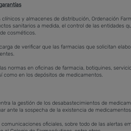
garantías
clínicos y almacenes de distribución, Ordenación Farma
ctos sanitarios a medida, el control de las entidades 
s de cosméticos.
carga de verificar que las farmacias que solicitan elab
entes.
s normas en oficinas de farmacia, botiquines, servicio
 así como en los depósitos de medicamentos.
tra la gestión de los desabastecimientos de medicame
ar ante la sospecha de la existencia de medicamentos 
 comunicaciones oficiales, sobre todo de las alertas em