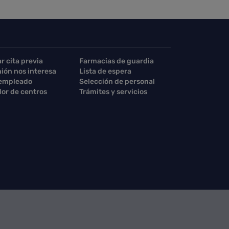
ar cita previa
Farmacias de guardia
nión nos interesa
Lista de espera
 empleado
Selección de personal
or de centros
Trámites y servicios