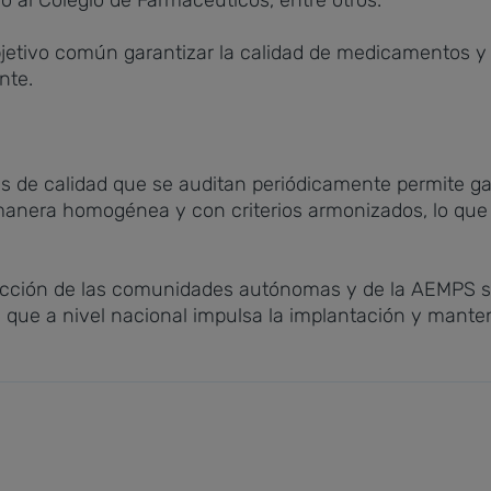
 al Colegio de Farmacéuticos, entre otros.
tivo común garantizar la calidad de medicamentos y pr
nte.
as de calidad que se auditan periódicamente permite ga
manera homogénea y con criterios armonizados, lo que as
nspección de las comunidades autónomas y de la AEMPS s
, que a nivel nacional impulsa la implantación y mant