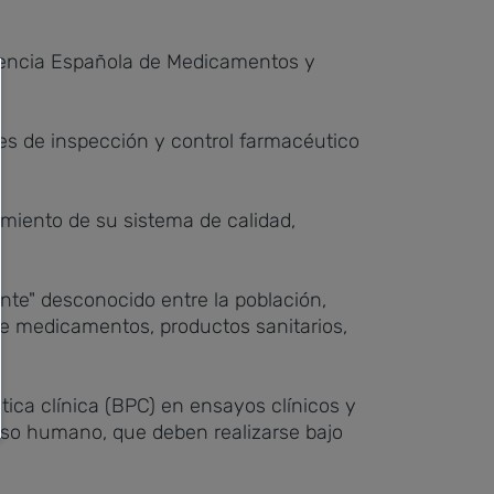
Agencia Española de Medicamentos y
res de inspección y control farmacéutico
imiento de su sistema de calidad,
te" desconocido entre la población,
de medicamentos, productos sanitarios,
ica clínica (BPC) en ensayos clínicos y
uso humano, que deben realizarse bajo