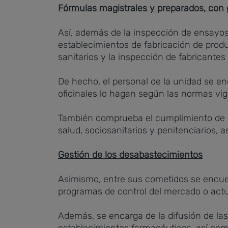
Fórmulas magistrales y preparados, con 
Así, además de la inspección de ensayos 
establecimientos de fabricación de produ
sanitarios y la inspección de fabricante
De hecho, el personal de la unidad se en
oficinales lo hagan según las normas vig
También comprueba el cumplimiento de la
salud, sociosanitarios y penitenciarios,
Gestión de los desabastecimientos
Asimismo, entre sus cometidos se encuen
programas de control del mercado o actu
Además, se encarga de la difusión de las