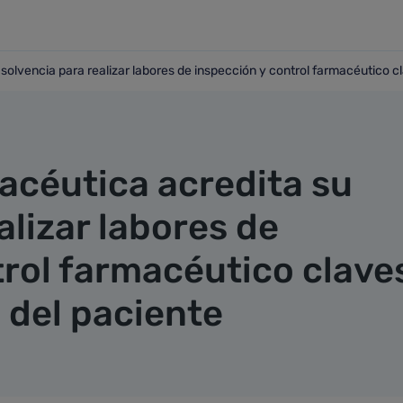
olvencia para realizar labores de inspección y control farmacéutico cl
u solvencia para realizar labores de inspección y control f
céutica acredita su
alizar labores de
trol farmacéutico clave
 del paciente