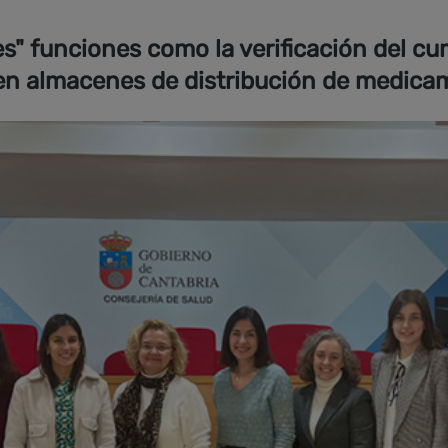
es" funciones como la verificación del c
o en almacenes de distribución de medi