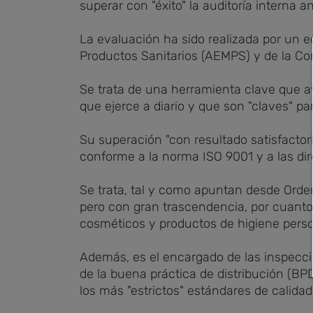
superar con "éxito" la auditoría interna 
La evaluación ha sido realizada por un 
Productos Sanitarios (AEMPS) y de la Co
Se trata de una herramienta clave que av
que ejerce a diario y que son "claves" pa
Su superación "con resultado satisfactor
conforme a la norma ISO 9001 y a las dire
Se trata, tal y como apuntan desde Orde
pero con gran trascendencia, por cuanto,
cosméticos y productos de higiene perso
Además, es el encargado de las inspeccio
de la buena práctica de distribución (B
los más "estrictos" estándares de calidad