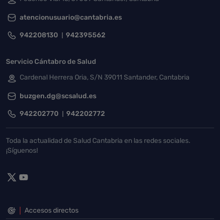
atencionusuario@cantabria.es
942208130
942395562
Servicio Cántabro de Salud
Cardenal Herrera Oria, S/N 39011 Santander, Cantabria
buzgen.dg@scsalud.es
942202770
942202772
Toda la actualidad de Salud Cantabria en las redes sociales.
¡Síguenos!
Accesos directos