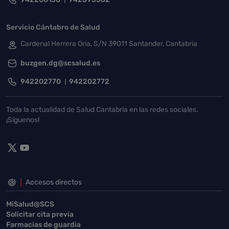
Servicio Cántabro de Salud
Cardenal Herrera Oria, S/N 39011 Santander, Cantabria
buzgen.dg@scsalud.es
942202770
942202772
Toda la actualidad de Salud Cantabria en las redes sociales.
¡Síguenos!
Accesos directos
MiSalud@SCS
Solicitar cita previa
Farmacias de guardia