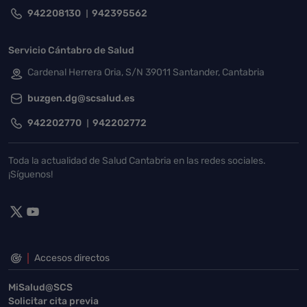
942208130
942395562
Servicio Cántabro de Salud
Cardenal Herrera Oria, S/N 39011 Santander, Cantabria
buzgen.dg@scsalud.es
942202770
942202772
Toda la actualidad de Salud Cantabria en las redes sociales.
¡Síguenos!
Accesos directos
MiSalud@SCS
Solicitar cita previa