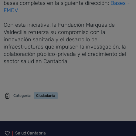
bases completas en la siguiente dirección:
Bases -
FMDV
Con esta iniciativa, la Fundación Marqués de
Valdecilla refuerza su compromiso con la
innovación sanitaria y el desarrollo de
infraestructuras que impulsen la investigación, la
colaboración público-privada y el crecimiento del
sector salud en Cantabria.
Categoría:
Ciudadanía
Inicio del pie de página
Salud Cantabria