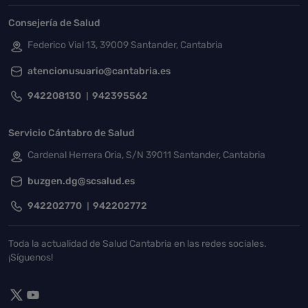
Consejería de Salud
Federico Vial 13, 39009 Santander, Cantabria
atencionusuario@cantabria.es
942208130
942395562
Servicio Cántabro de Salud
Cardenal Herrera Oria, S/N 39011 Santander, Cantabria
buzgen.dg@scsalud.es
942202770
942202772
Toda la actualidad de Salud Cantabria en las redes sociales.
¡Síguenos!