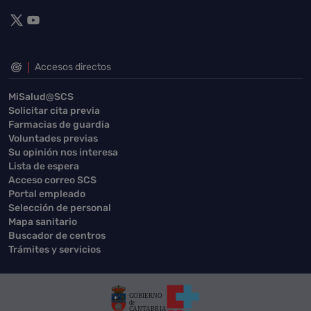
Accesos directos
MiSalud@SCS
Solicitar cita previa
Farmacias de guardia
Voluntades previas
Su opinión nos interesa
Lista de espera
Acceso correo SCS
Portal empleado
Selección de personal
Mapa sanitario
Buscador de centros
Trámites y servicios