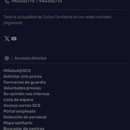
942202770
942202772
Toda la actualidad de Salud Cantabria en las redes sociales.
¡Síguenos!
Accesos directos
MiSalud@SCS
Solicitar cita previa
Farmacias de guardia
Voluntades previas
Su opinión nos interesa
Lista de espera
Acceso correo SCS
Portal empleado
Selección de personal
Mapa sanitario
Buscador de centros