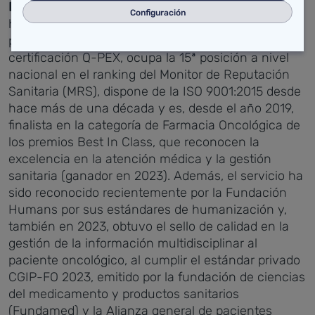
Reconocimiento nacional
Este enfoque asistencial
Configuración
ha permitido al Servicio de Farmacia consolidar su
prestigio nacional. Además de contar con la
certificación Q-PEX, ocupa la 15ª posición a nivel
nacional en el ranking del Monitor de Reputación
Sanitaria (MRS), dispone de la ISO 9001:2015 desde
hace más de una década y es, desde el año 2019,
finalista en la categoría de Farmacia Oncológica de
los premios Best In Class, que reconocen la
excelencia en la atención médica y la gestión
sanitaria (ganador en 2023).
Además, el servicio ha
sido reconocido recientemente por la Fundación
Humans por sus estándares de humanización y,
también en 2023, obtuvo el sello de calidad en la
gestión de la información multidisciplinar al
paciente oncológico, al cumplir el estándar privado
CGIP-FO 2023, emitido por la fundación de ciencias
del medicamento y productos sanitarios
(Fundamed) y la Alianza general de pacientes