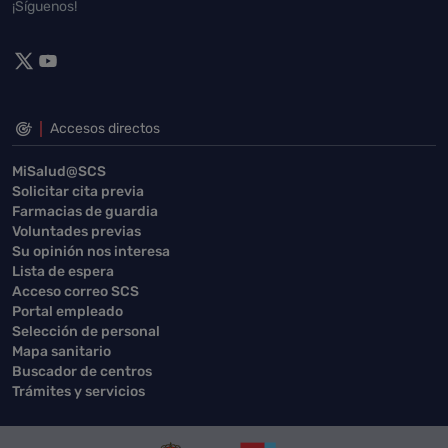
¡Síguenos!
Accesos directos
MiSalud@SCS
Solicitar cita previa
Farmacias de guardia
Voluntades previas
Su opinión nos interesa
Lista de espera
Acceso correo SCS
Portal empleado
Selección de personal
Mapa sanitario
Buscador de centros
Trámites y servicios