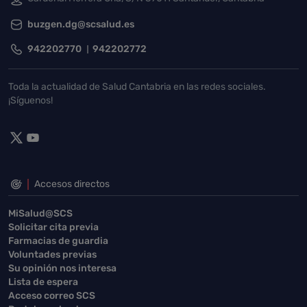
buzgen.dg@scsalud.es
942202770
942202772
Toda la actualidad de Salud Cantabria en las redes sociales.
¡Síguenos!
Accesos directos
MiSalud@SCS
Solicitar cita previa
Farmacias de guardia
Voluntades previas
Su opinión nos interesa
Lista de espera
Acceso correo SCS