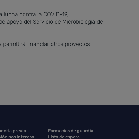
a lucha contra la COVID-19,
de apoyo del Servicio de Microbiología de
permitirá financiar otros proyectos
ar cita previa
Farmacias de guardia
nión nos interesa
Lista de espera