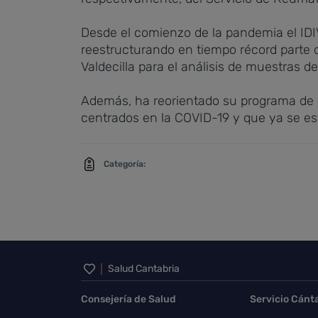
Desde el comienzo de la pandemia el IDI
reestructurando en tiempo récord parte d
Valdecilla para el análisis de muestras d
Además, ha reorientado su programa de a
centrados en la COVID-19 y que ya se es
Categoría:
Inicio del pie de página
Salud Cantabria
Consejería de Salud
Servicio Cánt