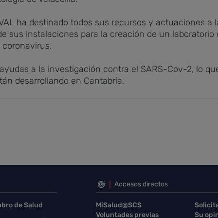
VAL ha destinado todos sus recursos y actuaciones a l
e sus instalaciones para la creación de un laboratorio 
e coronavirus.
yudas a la investigación contra el SARS-Cov-2, lo que 
tán desarrollando en Cantabria.
Accesos directos
abro de Salud
MiSalud@SCS
Solicit
Voluntades previas
Su opi