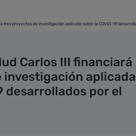
iará tres proyectos de investigación aplicada sobre la COVID-19 desarrol
anciará tres proyectos de investigación aplicada sobre la COVI
lud Carlos III financiará
 investigación aplicada
 desarrollados por el