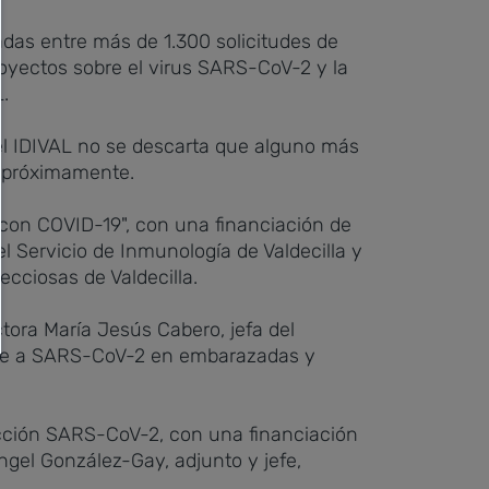
adas entre más de 1.300 solicitudes de
royectos sobre el virus SARS-CoV-2 y la
.
el IDIVAL no se descarta que alguno más
o próximamente.
con COVID-19", con una financiación de
l Servicio de Inmunología de Valdecilla y
ecciosas de Valdecilla.
ctora María Jesús Cabero, jefa del
rente a SARS-CoV-2 en embarazadas y
ección SARS-CoV-2, con una financiación
ngel González-Gay, adjunto y jefe,