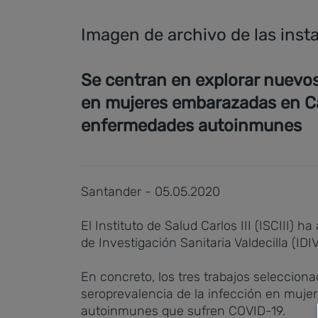
Imagen de archivo de las inst
Se centran en explorar nuevos
en mujeres embarazadas en Can
enfermedades autoinmunes
Santander - 05.05.2020
El Instituto de Salud Carlos III (ISCIII) 
de Investigación Sanitaria Valdecilla (ID
En concreto, los tres trabajos seleccion
seroprevalencia de la infección en muje
autoinmunes que sufren COVID-19.