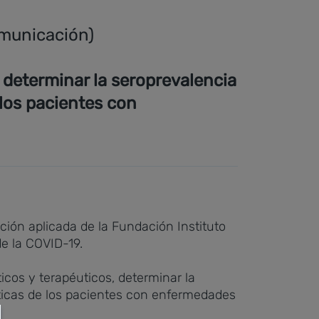
omunicación)
 determinar la seroprevalencia
 los pacientes con
gación aplicada de la Fundación Instituto
de la COVID-19.
cos y terapéuticos, determinar la
sticas de los pacientes con enfermedades