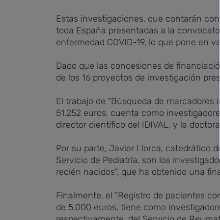
Estas investigaciones, que contarán con 
toda España presentadas a la convocatori
enfermedad COVID-19, lo que pone en valo
Dado que las concesiones de financiació
de los 16 proyectos de investigación pr
El trabajo de "Búsqueda de marcadores i
51.252 euros, cuenta como investigadores
director científico del IDIVAL, y la doct
Por su parte, Javier Llorca, catedrático 
Servicio de Pediatría, son los investiga
recién nacidos", que ha obtenido una fin
Finalmente, el "Registro de pacientes 
de 5.000 euros, tiene como investigadore
respectivamente, del Servicio de Reumato