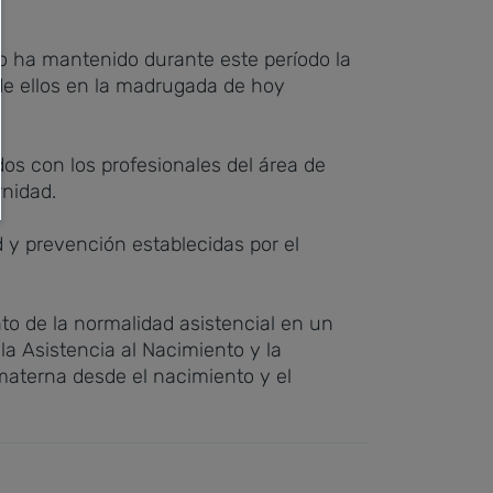
edo ha mantenido durante este período la
 de ellos en la madrugada de hoy
os con los profesionales del área de
rnidad.
d y prevención establecidas por el
nto de la normalidad asistencial en un
la Asistencia al Nacimiento y la
materna desde el nacimiento y el