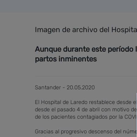
Imagen de archivo del Hospita
Aunque durante este período lo
partos inminentes
Santander - 20.05.2020
El Hospital de Laredo restablece desde e
desde el pasado 4 de abril con motivo de
de los pacientes contagiados por la COVI
Gracias al progresivo descenso del númer