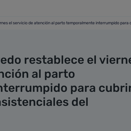
ernes el servicio de atención al parto temporalmente interrumpido para 
 viernes el servicio de atención al parto temporalmente inte
redo restablece el viern
nción al parto
terrumpido para cubri
sistenciales del