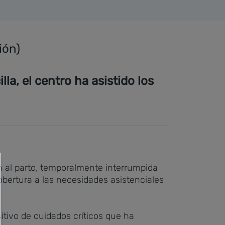
ión)
a, el centro ha asistido los
ón al parto, temporalmente interrumpida
obertura a las necesidades asistenciales
itivo de cuidados críticos que ha