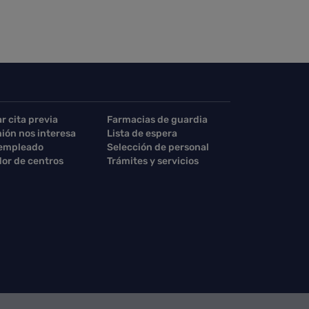
ar cita previa
Farmacias de guardia
nión nos interesa
Lista de espera
 empleado
Selección de personal
or de centros
Trámites y servicios