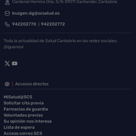
Cardenal Herrera Oria, S/N 39011 Santander, Cantabria
buzgen.dg@scsalud.es
942202770
942202772
Toda la actualidad de Salud Cantabria en las redes sociales.
¡Síguenos!
Accesos directos
MiSalud@SCS
Solicitar cita previa
Farmacias de guardia
Voluntades previas
Su opinión nos interesa
Lista de espera
Acceso correo SCS