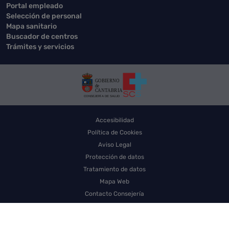
Portal empleado
Selección de personal
Mapa sanitario
Buscador de centros
Trámites y servicios
Accesibilidad
Política de Cookies
Aviso Legal
Protección de datos
Tratamiento de datos
Mapa Web
Contacto Consejería
Contacto SCS
Sello electrónico