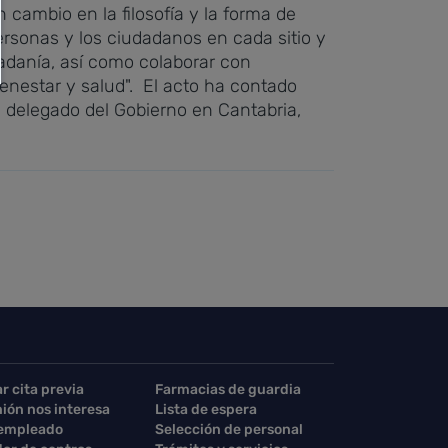
cambio en la filosofía y la forma de
ersonas y los ciudadanos en cada sitio y
dadanía, así como colaborar con
enestar y salud".
El acto ha contado
l delegado del Gobierno en Cantabria,
ar cita previa
Farmacias de guardia
nión nos interesa
Lista de espera
 empleado
Selección de personal