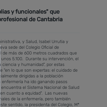
lias y funcionales" que
profesional de Cantabria
istrativa, y Salud, Isabel Urrutia y
eva sede del Colegio Oficial de
cal de más de 600 metros cuadrados que
, unos 5.100.
Durante su intervención, el
a ciencia y humanidad", por estas
 "en lo que son expertas: el cuidado de
ialmente dirigidas a la población
la enfermería ha ido ganando pasos
e encuentra el Sistema Nacional de Salud
 en cuanto a equidad".
Las nuevas
nales de la enfermería, pero también
ste sentido, la presidenta del Colegio, Mª