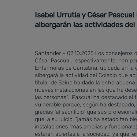
Isabel Urrutia y César Pascual
albergarán las actividades del
Santander – 02.10.2025
Los consejeros de
César Pascual, respectivamente, han part
Enfermeras de Cantabria, ubicada en la c
albergará la actividad del Colegio que ag
titular de Salud ha dado la enhorabuena
nuevas instalaciones en las que ha dese
las personas".
Pascual ha destacado el tr
vulnerable porque, según ha destacado, 
gracias "al sacrificio" que sus profesi
que, a su juicio, "jamás ha estado tan 
instalaciones "más amplias y funcionales
estarán abiertas a la sociedad, ya que, en