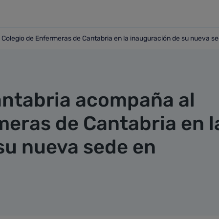
 Colegio de Enfermeras de Cantabria en la inauguración de su nueva s
 al Colegio de Enfermeras de Cantabria en la inauguración
antabria acompaña al
meras de Cantabria en l
su nueva sede en