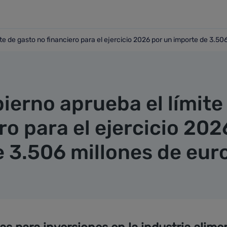
te de gasto no financiero para el ejercicio 2026 por un importe de 3.50
ímite de gasto no financiero para el ejercicio 2026 por un i
ierno aprueba el límite
ro para el ejercicio 202
e 3.506 millones de eur