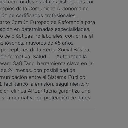
a con fondos estatales distribuidos por
s propios de la Comunidad Autónoma de
ón de certificados profesionales,
 Marco Común Europeo de Referencia para
mación en determinadas especialidades.
 de prácticas no laborales, conforme al
nas jóvenes, mayores de 45 años,
perceptores de la Renta Social Básica.
ión formativa.
Salud
 Autorizada la
tware SaGITario, herramienta clave en la
 de 24 meses, con posibilidad de
omunicación entre el Sistema Público
, facilitando la emisión, seguimiento y
tación clínica APCantabria garantiza una
 y la normativa de protección de datos.