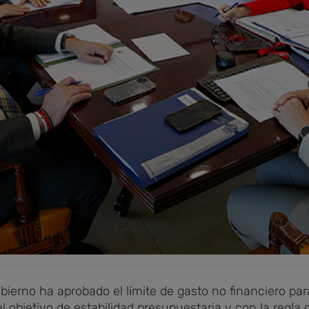
ierno ha aprobado el límite de gasto no financiero para
 objetivo de estabilidad presupuestaria y con la regla d