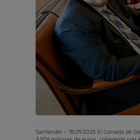
Santander – 18.09.2025
El Consejo de Gob
3.506 millones de euros, coherente con el