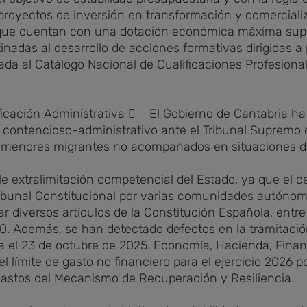
royectos de inversión en transformación y comercializ
, que cuentan con una dotación económica máxima super
inadas al desarrollo de acciones formativas dirigidas 
ada al Catálogo Nacional de Cualificaciones Profesion
ficación Administrativa
 El Gobierno de Cantabria ha a
o contencioso-administrativo ante el Tribunal Supremo
e menores migrantes no acompañados en situaciones de
e extralimitación competencial del Estado, ya que el d
ribunal Constitucional por varias comunidades autónoma
 diversos artículos de la Constitución Española, entre el
1.20. Además, se han detectado defectos en la tramitaci
za el 23 de octubre de 2025.
Economía, Hacienda, Finan
límite de gasto no financiero para el ejercicio 2026 p
gastos del Mecanismo de Recuperación y Resiliencia.