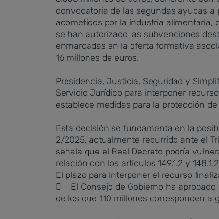
convocatoria de las segundas ayudas a p
acometidos por la industria alimentaria
se han autorizado las subvenciones dest
enmarcadas en la oferta formativa asoci
16 millones de euros.
Presidencia, Justicia, Seguridad y Simpli
Servicio Jurídico para interponer recurs
establece medidas para la protección d
Esta decisión se fundamenta en la posibl
2/2025, actualmente recurrido ante el T
señala que el Real Decreto podría vulnerar
relación con los artículos 149.1.2 y 148.
El plazo para interponer el recurso finali
 El Consejo de Gobierno ha aprobado el 
de los que 110 millones corresponden a 