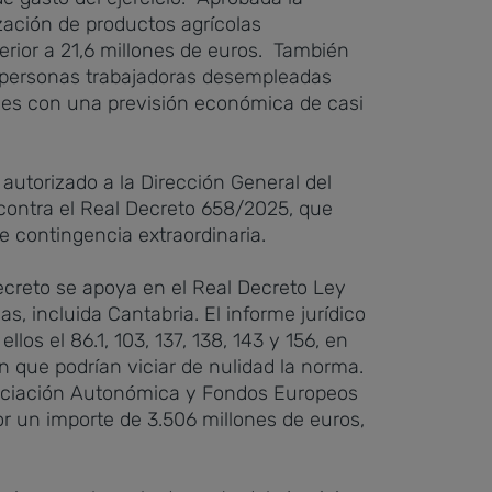
ación de productos agrícolas
ior a 21,6 millones de euros.
También
a personas trabajadoras desempleadas
ales con una previsión económica de casi
utorizado a la Dirección General del
 contra el Real Decreto 658/2025, que
 contingencia extraordinaria.
ecreto se apoya en el Real Decreto Ley
s, incluida Cantabria.
El informe jurídico
los el 86.1, 103, 137, 138, 143 y 156, en
ón que podrían viciar de nulidad la norma.
ciación Autonómica y Fondos Europeos
or un importe de 3.506 millones de euros,