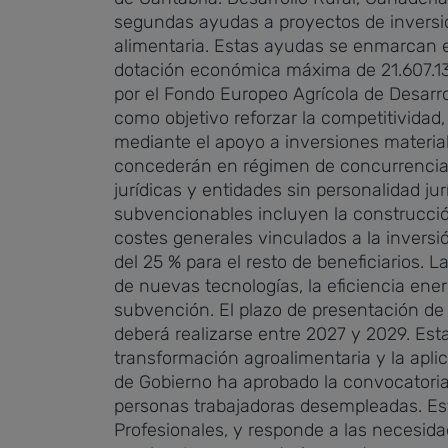
segundas ayudas a proyectos de inversió
alimentaria. Estas ayudas se enmarcan e
dotación económica máxima de 21.607.136
por el Fondo Europeo Agrícola de Desarro
como objetivo reforzar la competitividad,
mediante el apoyo a inversiones material
concederán en régimen de concurrencia co
jurídicas y entidades sin personalidad ju
subvencionables incluyen la construcció
costes generales vinculados a la inversi
del 25 % para el resto de beneficiarios. 
de nuevas tecnologías, la eficiencia ene
subvención.
El plazo de presentación de 
deberá realizarse entre 2027 y 2029. Est
transformación agroalimentaria y la apli
de Gobierno ha aprobado la convocatoria
personas trabajadoras desempleadas. Esta
Profesionales, y responde a las necesidad