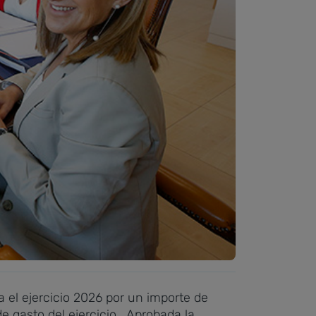
 el ejercicio 2026 por un importe de
e gasto del ejercicio.
Aprobada la