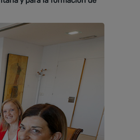
taria y para la formación de