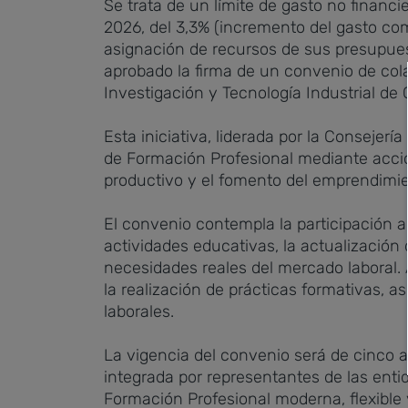
Se trata de un límite de gasto no financi
2026, del 3,3% (incremento del gasto co
asignación de recursos de sus presupue
aprobado la firma de un convenio de col
Investigación y Tecnología Industrial de
Esta iniciativa, liderada por la Consejer
de Formación Profesional mediante accion
productivo y el fomento del emprendimie
El convenio contempla la participación 
actividades educativas, la actualización
necesidades reales del mercado laboral. 
la realización de prácticas formativas, 
laborales.
La vigencia del convenio será de cinco 
integrada por representantes de las ent
Formación Profesional moderna, flexible 