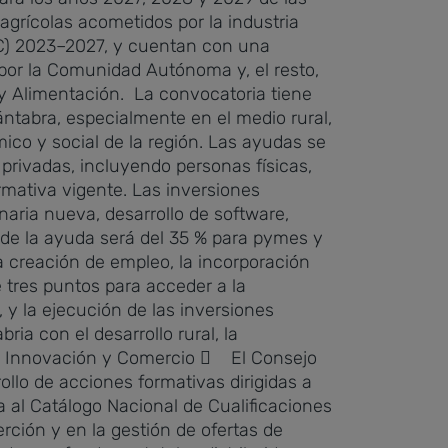
grícolas acometidos por la industria
AC) 2023–2027, y cuentan con una
por la Comunidad Autónoma y, el resto,
 y Alimentación.
La convocatoria tiene
cántabra, especialmente en el medio rural,
ico y social de la región. Las ayudas se
privadas, incluyendo personas físicas,
rmativa vigente.
Las inversiones
aria nueva, desarrollo de software,
d de la ayuda será del 35 % para pymes y
la creación de empleo, la incorporación
e tres puntos para acceder a la
 y la ejecución de las inversiones
ia con el desarrollo rural, la
, Innovación y Comercio
 El Consejo
llo de acciones formativas dirigidas a
 al Catálogo Nacional de Cualificaciones
rción y en la gestión de ofertas de