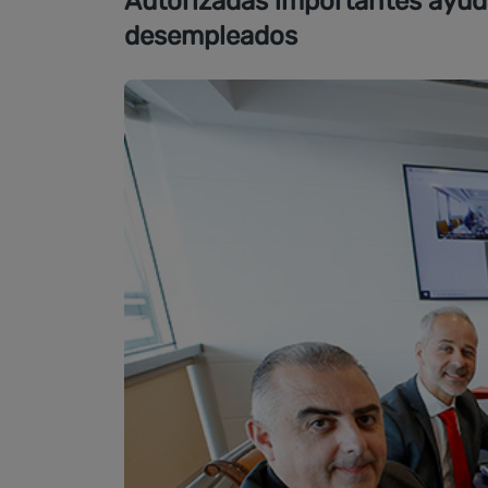
Autorizadas importantes ayudas
desempleados