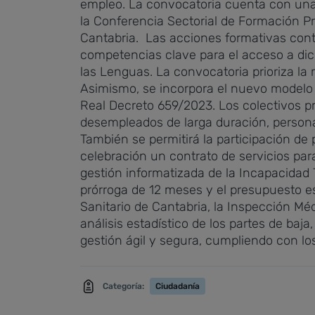
empleo.
La convocatoria cuenta con una d
la Conferencia Sectorial de Formación P
Cantabria.
Las acciones formativas conte
competencias clave para el acceso a di
las Lenguas.
La convocatoria prioriza la
Asimismo, se incorpora el nuevo modelo 
Real Decreto 659/2023.
Los colectivos pr
desempleados de larga duración, persona
También se permitirá la participación d
celebración un contrato de servicios par
gestión informatizada de la Incapacidad 
prórroga de 12 meses y el presupuesto e
Sanitario de Cantabria, la Inspección Méd
análisis estadístico de los partes de baj
gestión ágil y segura, cumpliendo con l
Categoría:
Ciudadanía