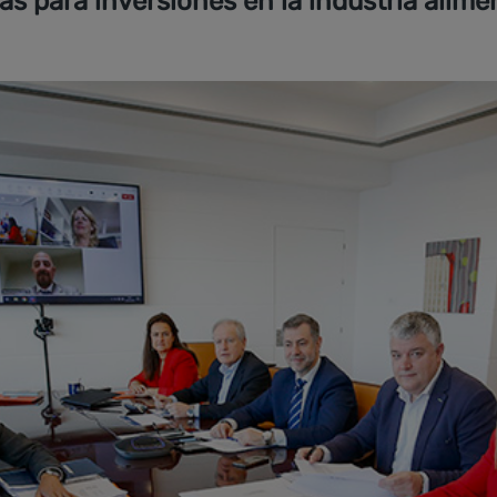
 para inversiones en la industria alimen