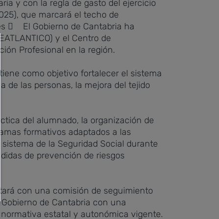
ia y con la regla de gasto del ejercicio
025), que marcará el techo de
es
 El Gobierno de Cantabria ha
NEATLANTICO) y el Centro de
ción Profesional en la región.
 tiene como objetivo fortalecer el sistema
de las personas, la mejora del tejido
ctica del alumnado, la organización de
gramas formativos adaptados a las
 sistema de la Seguridad Social durante
edidas de prevención de riesgos
ontará con una comisión de seguimiento
l Gobierno de Cantabria con una
a normativa estatal y autonómica vigente.