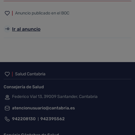
Anuncio publicado en el BOC
Ir al anuncio
Inicio del pie de página
Salud Cantabria
Consejería de Salud
Federico Vial 13, 39009 Santander, Cantabria
atencionusuario@cantabria.es
942208130
942395562