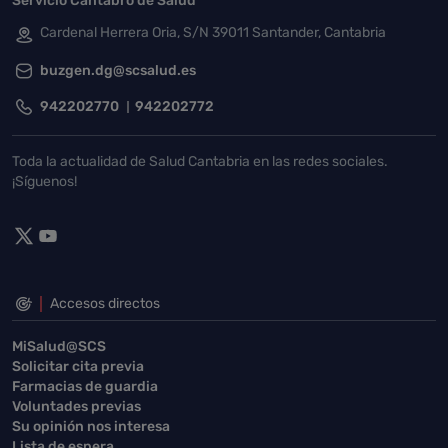
Servicio Cántabro de Salud
Cardenal Herrera Oria, S/N 39011 Santander, Cantabria
buzgen.dg@scsalud.es
942202770
942202772
Toda la actualidad de Salud Cantabria en las redes sociales.
¡Síguenos!
Accesos directos
MiSalud@SCS
Solicitar cita previa
Farmacias de guardia
Voluntades previas
Su opinión nos interesa
Lista de espera