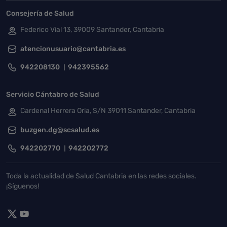
Consejería de Salud
Federico Vial 13, 39009 Santander, Cantabria
atencionusuario@cantabria.es
942208130
942395562
Servicio Cántabro de Salud
Cardenal Herrera Oria, S/N 39011 Santander, Cantabria
buzgen.dg@scsalud.es
942202770
942202772
Toda la actualidad de Salud Cantabria en las redes sociales.
¡Síguenos!