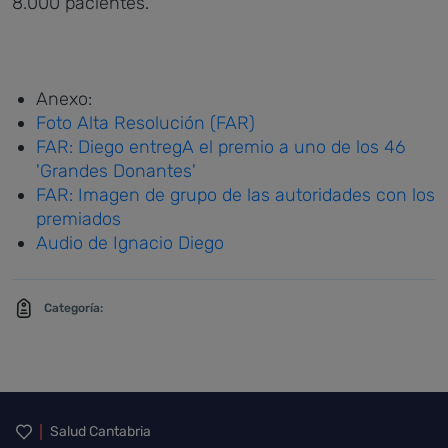
8.000 pacientes.
Anexo:
Foto Alta Resolución (FAR)
FAR: Diego entregA el premio a uno de los 46
'Grandes Donantes'
FAR: Imagen de grupo de las autoridades con los
premiados
Audio de Ignacio Diego
Categoría:
Inicio del pie de página
Salud Cantabria