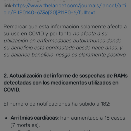
link:
https://www.thelancet.com/journals/lancet/arti
cle/PIIS0140-6736(20)31180-6/fulltext
Remarcar que esta información solamente afecta a
su uso en COVID y por tanto
no afecta a su
utilización en enfermedades autoinmunes donde
su beneficio está contrastado desde hace años, y
su balance beneficio-riesgo es claramente positivo
.
2. Actualización del informe de sospechas de RAMs
detectadas con los medicamentos utilizados en
COVID
.
El núme​ro de notificaciones ha subido a 182:
Arritmias cardíacas
: han aumentado a 18 casos
(7 mortales).