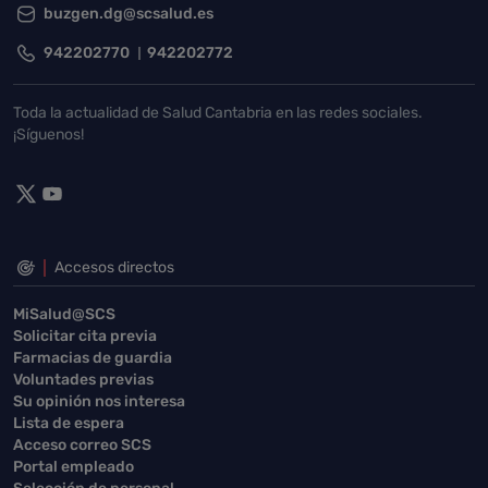
buzgen.dg@scsalud.es
942202770
942202772
Toda la actualidad de Salud Cantabria en las redes sociales.
¡Síguenos!
Accesos directos
MiSalud@SCS
Solicitar cita previa
Farmacias de guardia
Voluntades previas
Su opinión nos interesa
Lista de espera
Acceso correo SCS
Portal empleado