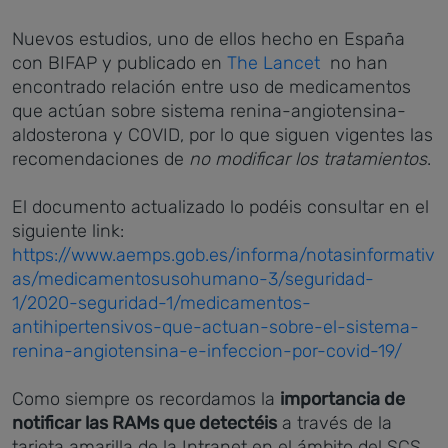
Nuevos estudios, uno de ellos hecho en España
con BIFAP y publicado en
The Lancet
no han
encontrado relación entre uso de medicamentos
que actúan sobre sistema renina-angiotensina-
aldosterona y COVID, por lo que siguen vigentes las
recomendaciones de
no modificar los tratamientos
.
El documento actualizado lo podéis consultar en el
siguiente link:​
https://www.aemps.gob.es/informa/notasinformativ
as/medicamentosusohumano-3/seguridad-
1/2020-seguridad-1/medicamentos-
antihipertensivos-que-actuan-sobre-el-sistema-
renina-angiotensina-e-infeccion-por-covid-19/
Como siempre os recordamos la
importancia de
notificar las RAMs que detectéis
a través de la
tarjeta amarilla de la Intranet en el ámbito del SCS,