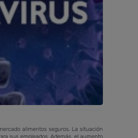
 mercado alimentos seguros. La situación
 para sus empleados. Además, el aumento