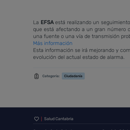
La
EFSA
está realizando un seguimiento 
que está afectando a un gran número de
una fuente o una vía de transmisión prob
Más información
Esta información se irá mejorando y com
evolución del actual estado de alarma.
Categoría:
Ciudadanía
Inicio del pie de página
Salud Cantabria