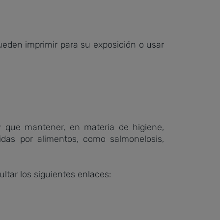
ueden imprimir para su exposición o usar
y que mantener, en materia de higiene,
idas por alimentos, como salmonelosis,
tar los siguientes enlaces: