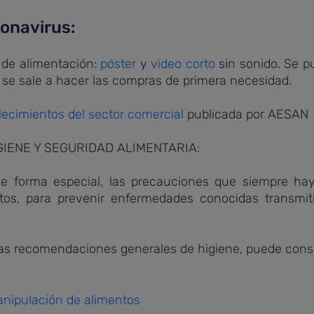
ronavirus:
 de alimentación:
póster
y
video corto
sin sonido. Se p
 se sale a hacer las compras de primera necesidad.
lecimientos del sector comercial
publicada por AESAN
IENE Y SEGURIDAD ALIMENTARIA:
de forma especial, las precauciones que siempre ha
tos, para prevenir enfermedades conocidas transmit
as recomendaciones generales de higiene, puede consul
nipulación de alimentos