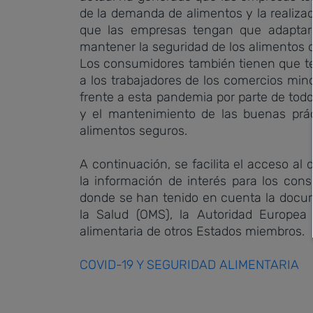
de la demanda de alimentos y la realiza
que las empresas tengan que adaptar
mantener la seguridad de los alimentos q
Los consumidores también tienen que te
a los trabajadores de los comercios mi
frente a esta pandemia por parte de todo
y el mantenimiento de las buenas prác
alimentos seguros.
A continuación, se facilita el acceso 
la información de interés para los con
donde se han tenido en cuenta la docume
la Salud (OMS), la Autoridad Europea
alimentaria de otros Estados miembros.
COVID-19 Y SEGURIDAD ALIMENTARIA