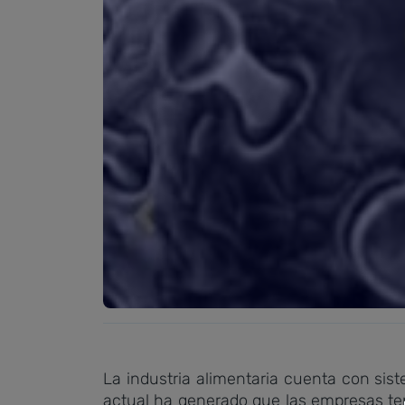
La industria alimentaria cuenta con sis
actual ha generado que las empresas te