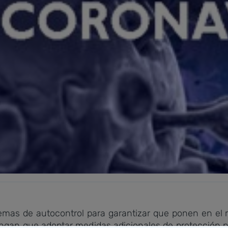
temas de autocontrol para garantizar que ponen en el
ngan que adoptar medidas adicionales de protección