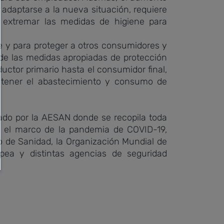
adaptarse a la nueva situación, requiere
extremar las medidas de higiene para
 y para proteger a otros consumidores y
de las medidas apropiadas de protección
uctor primario hasta el consumidor final,
antener el abastecimiento y consumo de
ado por la AESAN donde se recopila toda
en el marco de la pandemia de COVID-19,
o de Sanidad, la Organización Mundial de
pea y distintas agencias de seguridad