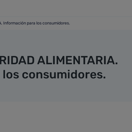
Información para los consumidores.
. Información para los consumidores.
URIDAD ALIMENTARIA.
 los consumidores.