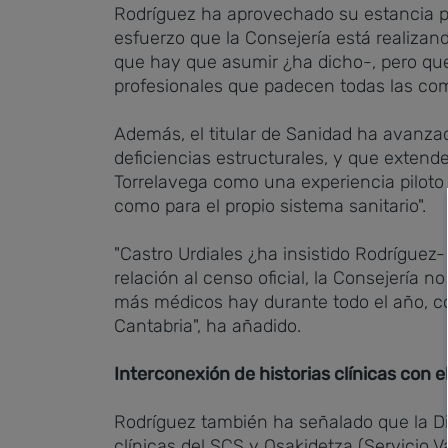
Rodríguez ha aprovechado su estancia pr
esfuerzo que la Consejería está realizan
que hay que asumir ¿ha dicho-, pero que 
profesionales que padecen todas las c
Además, el titular de Sanidad ha avanza
deficiencias estructurales, y que extende
Torrelavega como una experiencia piloto
como para el propio sistema sanitario".
"Castro Urdiales ¿ha insistido Rodríguez-
relación al censo oficial, la Consejería 
más médicos hay durante todo el año, con
Cantabria", ha añadido.
Interconexión de historias clínicas con e
Rodríguez también ha señalado que la Dir
clínicas del SCS y Osakidetza (Servicio 