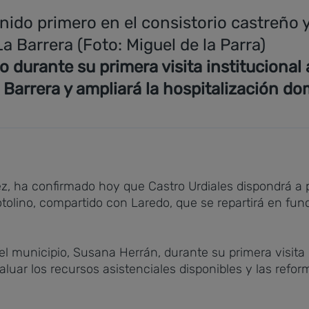
nido primero en el consistorio castreño 
a Barrera (Foto: Miguel de la Parra)
 durante su primera visita institucional
Barrera y ampliará la hospitalización dom
ez, ha confirmado hoy que Castro Urdiales dispondrá a 
olino, compartido con Laredo, que se repartirá en funció
l municipio, Susana Herrán, durante su primera visita in
evaluar los recursos asistenciales disponibles y las re