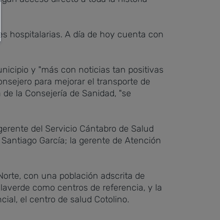
es hospitalarias. A día de hoy cuenta con
nicipio y "más con noticias tan positivas
nsejero para mejorar el transporte de
 de la Consejería de Sanidad, "se
gerente del Servicio Cántabro de Salud
, Santiago García; la gerente de Atención
orte, con una población adscrita de
illaverde como centros de referencia, y la
ial, el centro de salud Cotolino.