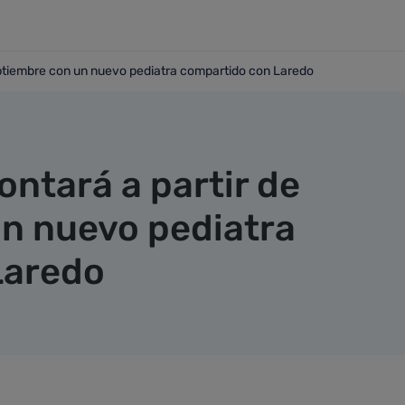
septiembre con un nuevo pediatra compartido con Laredo
de septiembre con un nuevo pediatra compartido con Laredo
ontará a partir de
n nuevo pediatra
Laredo