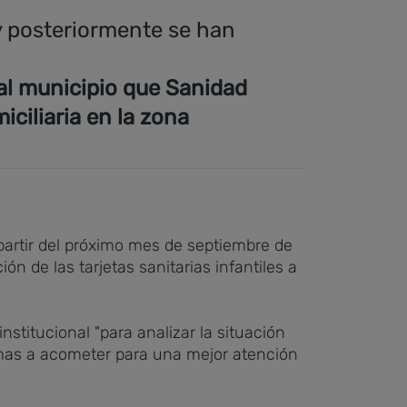
y posteriormente se han
 al municipio que Sanidad
iciliaria en la zona
partir del próximo mes de septiembre de
n de las tarjetas sanitarias infantiles a
stitucional "para analizar la situación
formas a acometer para una mejor atención