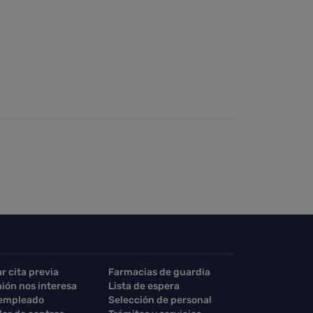
ar cita previa
Farmacias de guardia
nión nos interesa
Lista de espera
 empleado
Selección de personal