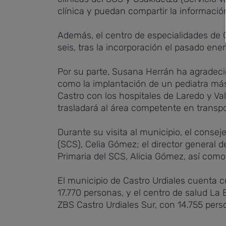
clínica y puedan compartir la informació
Además, el centro de especialidades de C
seis, tras la incorporación el pasado ene
Por su parte, Susana Herrán ha agradecido
como la implantación de un pediatra más 
Castro con los hospitales de Laredo y Va
trasladará al área competente en transpo
Durante su visita al municipio, el conse
(SCS), Celia Gómez; el director general 
Primaria del SCS, Alicia Gómez, así como
El municipio de Castro Urdiales cuenta 
17.770 personas, y el centro de salud La B
ZBS Castro Urdiales Sur, con 14.755 perso