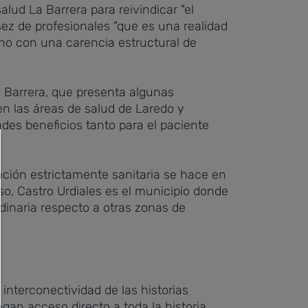
ud La Barrera para reivindicar "el
sez de profesionales "que es una realidad
ino con una carencia estructural de
 Barrera, que presenta algunas
 en las áreas de salud de Laredo y
des beneficios tanto para el paciente
cación estrictamente sanitaria se hace en
eso, Castro Urdiales es el municipio donde
dinaria respecto a otras zonas de
interconectividad de las historias
gan acceso directo a toda la historia