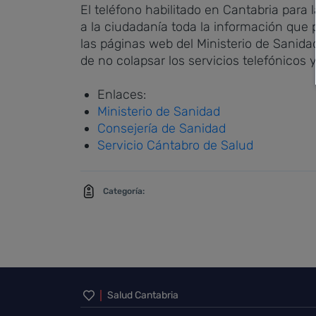
El teléfono habilitado en Cantabria para
a la ciudadanía toda la información que 
las páginas web del Ministerio de Sanidad
de no colapsar los servicios telefónicos 
Enlaces:
Ministerio de Sanidad
Consejería de Sanidad
Servicio Cántabro de Salud
Categoría:
Inicio del pie de página
Salud Cantabria