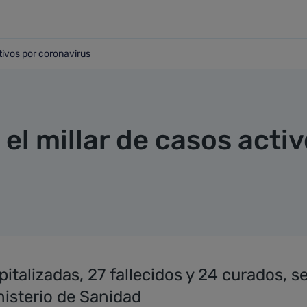
tivos por coronavirus
 activos por coronavirus
el millar de casos acti
talizadas, 27 fallecidos y 24 curados, 
inisterio de Sanidad