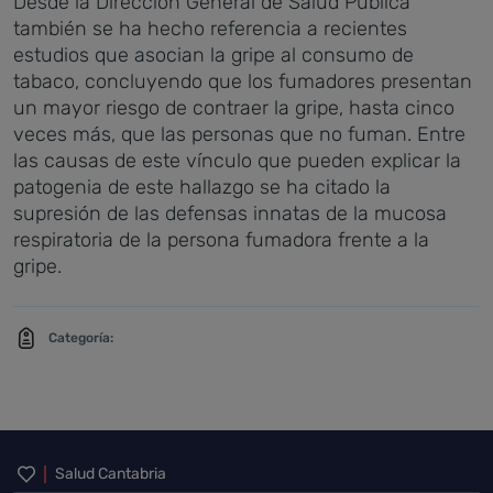
Desde la Dirección General de Salud Pública
también se ha hecho referencia a recientes
estudios que asocian la gripe al consumo de
tabaco, concluyendo que los fumadores presentan
un mayor riesgo de contraer la gripe, hasta cinco
veces más, que las personas que no fuman. Entre
las causas de este vínculo que pueden explicar la
patogenia de este hallazgo se ha citado la
supresión de las defensas innatas de la mucosa
respiratoria de la persona fumadora frente a la
gripe.
Categoría:
Inicio del pie de página
Salud Cantabria