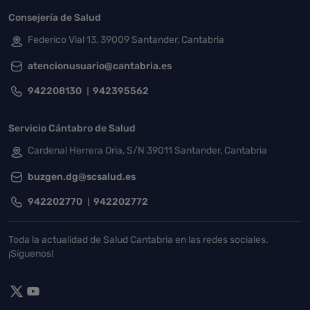
Consejería de Salud
Federico Vial 13, 39009 Santander, Cantabria
atencionusuario@cantabria.es
942208130
942395562
Servicio Cántabro de Salud
Cardenal Herrera Oria, S/N 39011 Santander, Cantabria
buzgen.dg@scsalud.es
942202770
942202772
Toda la actualidad de Salud Cantabria en las redes sociales.
¡Síguenos!