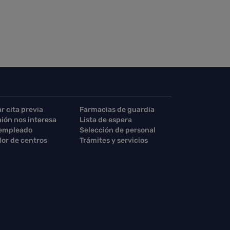
ar cita previa
Farmacias de guardia
nión nos interesa
Lista de espera
 empleado
Selección de personal
or de centros
Trámites y servicios