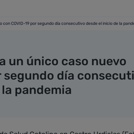
o con COVID-19 por segundo día consecutivo desde el inicio de la pan
nuevo con COVID-19 por segundo día consecutivo desde el ini
ra un único caso nuevo
 segundo día consecut
e la pandemia