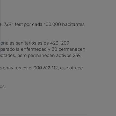
, 7.671 test por cada 100.000 habitantes
ionales sanitarios es de 423 (209
 superado la enfermedad y 30 permanecen
ectados, pero permanecen activos 239.
ronavirus es el 900 612 112, que ofrece
os: