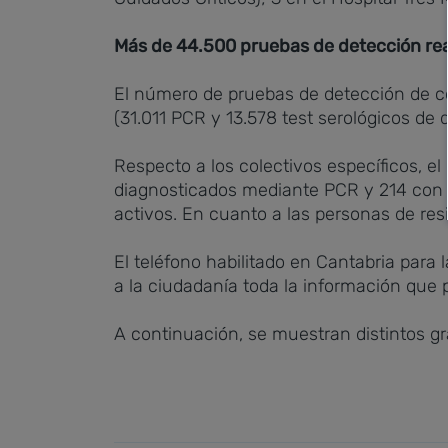
Más de 44.500 pruebas de detección rea
El número de pruebas de detección de cor
(31.011 PCR y 13.578 test serológicos de 
Respecto a los colectivos específicos, e
diagnosticados mediante PCR y 214 con t
activos. En cuanto a las personas de re
El teléfono habilitado en Cantabria para
a la ciudadanía toda la información que p
A continuación, se muestran distintos gr