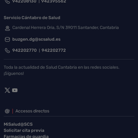
942208130
942395562
Servicio Cántabro de Salud
Cardenal Herrera Oria, S/N 39011 Santander, Cantabria
buzgen.dg@scsalud.es
942202770
942202772
Toda la actualidad de Salud Cantabria en las redes sociales.
¡Síguenos!
Accesos directos
MiSalud@SCS
Solicitar cita previa
Farmacias de guardia