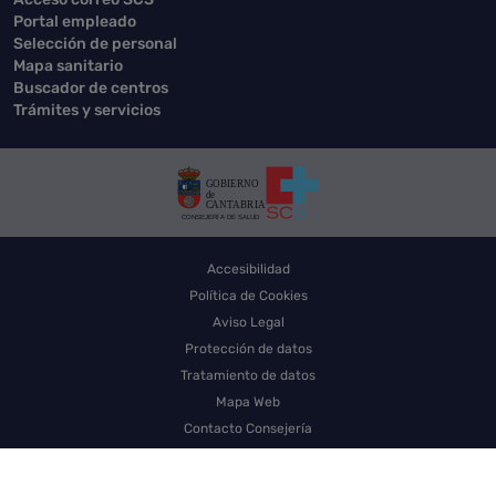
Portal empleado
Selección de personal
Mapa sanitario
Buscador de centros
Trámites y servicios
Accesibilidad
Política de Cookies
Aviso Legal
Protección de datos
Tratamiento de datos
Mapa Web
Contacto Consejería
Contacto SCS
Sello electrónico