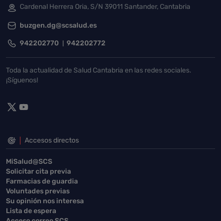
Cardenal Herrera Oria, S/N 39011 Santander, Cantabria
buzgen.dg@scsalud.es
942202770
942202772
Toda la actualidad de Salud Cantabria en las redes sociales.
¡Síguenos!
Accesos directos
MiSalud@SCS
Solicitar cita previa
Farmacias de guardia
Voluntades previas
Su opinión nos interesa
Lista de espera
Acceso correo SCS