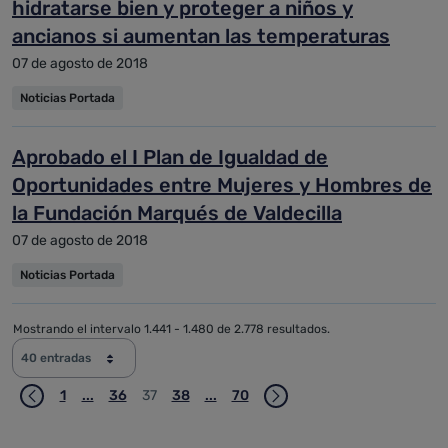
hidratarse bien y proteger a niños y
ancianos si aumentan las temperaturas
07 de agosto de 2018
Noticias Portada
Aprobado el I Plan de Igualdad de
Oportunidades entre Mujeres y Hombres de
la Fundación Marqués de Valdecilla
07 de agosto de 2018
Noticias Portada
Mostrando el intervalo 1.441 - 1.480 de 2.778 resultados.
40 entradas
1
...
36
37
38
...
70
Página
Páginas intermedias Use TAB para desplazarse.
Página
Página
Página
Páginas intermedias Use TAB para 
Página