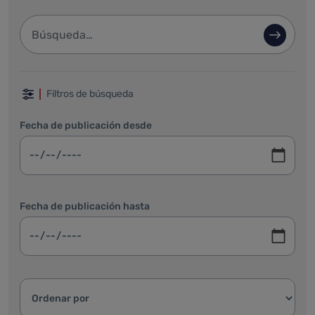
Barra de búsqueda
Búsque
Filtrar por fechas, categoría y ordenar
Filtros de búsqueda
Fecha de publicación desde
Fecha de publicación hasta
Ordenar resultados: