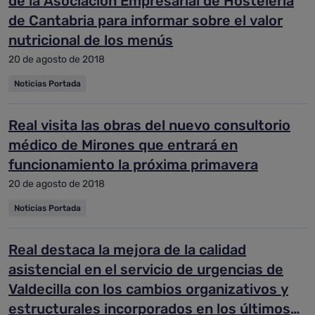
de la Asociación Empresarial de Hostelería
de Cantabria para informar sobre el valor
nutricional de los menús
20 de agosto de 2018
Noticias Portada
Real visita las obras del nuevo consultorio
médico de Mirones que entrará en
funcionamiento la próxima primavera
20 de agosto de 2018
Noticias Portada
Real destaca la mejora de la calidad
asistencial en el servicio de urgencias de
Valdecilla con los cambios organizativos y
estructurales incorporados en los últimos