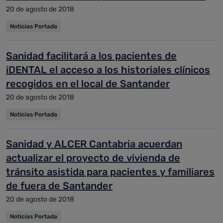
meses
20 de agosto de 2018
Noticias Portada
Sanidad facilitará a los pacientes de
iDENTAL el acceso a los historiales clínicos
recogidos en el local de Santander
20 de agosto de 2018
Noticias Portada
Sanidad y ALCER Cantabria acuerdan
actualizar el proyecto de vivienda de
tránsito asistida para pacientes y familiares
de fuera de Santander
20 de agosto de 2018
Noticias Portada