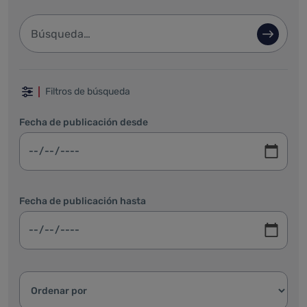
Barra de búsqueda
Búsque
Filtrar por fechas, categoría y ordenar
Filtros de búsqueda
Fecha de publicación desde
Fecha de publicación hasta
Ordenar resultados: