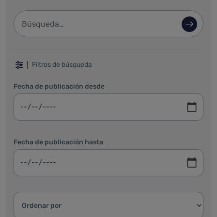
Barra de búsqueda
Búsque
Filtrar por fechas, categoría y ordenar
Filtros de búsqueda
Fecha de publicación desde
Fecha de publicación hasta
Ordenar resultados: