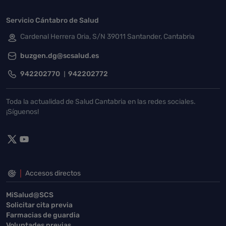
Servicio Cántabro de Salud
Cardenal Herrera Oria, S/N 39011 Santander, Cantabria
buzgen.dg@scsalud.es
942202770
942202772
Toda la actualidad de Salud Cantabria en las redes sociales.
¡Síguenos!
Accesos directos
MiSalud@SCS
Solicitar cita previa
Farmacias de guardia
Voluntades previas