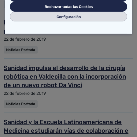
Noticias Portada
Rechazar todas las Cookies
Configuración
La Consejería de Sanidad amplía y reforma
el consultorio médico de Casar de Periedo
22 de febrero de 2019
Noticias Portada
Sanidad impulsa el desarrollo de la cirugía
robótica en Valdecilla con la incorporación
de un nuevo robot Da Vinci
22 de febrero de 2019
Noticias Portada
Sanidad y la Escuela Latinoamericana de
Medicina estudiarán vías de colaboración e