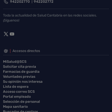
942202770
942202772
Toda la actualidad de Salud Cantabria en las redes sociales.
¡Síguenos!
Accesos directos
MiSalud@SCS
Solicitar cita previa
Farmacias de guardia
Voluntades previas
Su opinión nos interesa
Lista de espera
Acceso correo SCS
Portal empleado
Selección de personal
Mapa sanitario
Buscador de centros