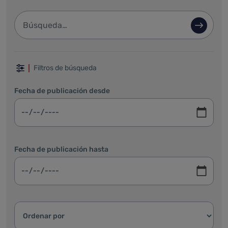
Barra de búsqueda
Búsque
Filtrar por fechas, categoría y ordenar
Filtros de búsqueda
Fecha de publicación desde
Fecha de publicación hasta
Ordenar resultados: