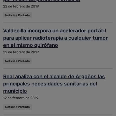
22 de febrero de 2019
Noticias Portada
Valdecilla incorpora un acelerador portátil
para aplicar radioterapia a cualquier tumor
en el mismo quirófano
22 de febrero de 2019
Noticias Portada
Real analiza con el alcalde de Argoños las
principales necesidades sanitarias del
municipio
12 de febrero de 2019
Noticias Portada