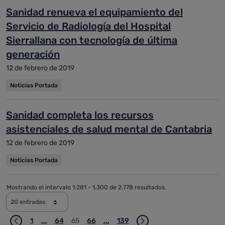
Sanidad renueva el equipamiento del
Servicio de Radiología del Hospital
Sierrallana con tecnología de última
generación
12 de febrero de 2019
Noticias Portada
Sanidad completa los recursos
asistenciales de salud mental de Cantabria
12 de febrero de 2019
Noticias Portada
Mostrando el intervalo 1.281 - 1.300 de 2.778 resultados.
20 entradas
1
...
64
65
66
...
139