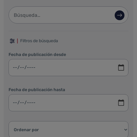
Barra de búsqueda
Búsque
Filtrar por fechas, categoría y ordenar
Filtros de búsqueda
Fecha de publicación desde
Fecha de publicación hasta
Ordenar resultados: