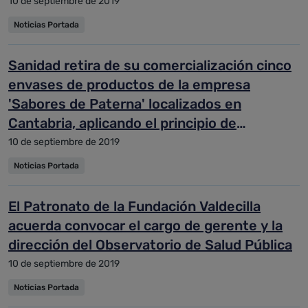
10 de septiembre de 2019
Noticias Portada
Sanidad retira de su comercialización cinco
envases de productos de la empresa
'Sabores de Paterna' localizados en
Cantabria, aplicando el principio de
precaución
10 de septiembre de 2019
Noticias Portada
El Patronato de la Fundación Valdecilla
acuerda convocar el cargo de gerente y la
dirección del Observatorio de Salud Pública
10 de septiembre de 2019
Noticias Portada