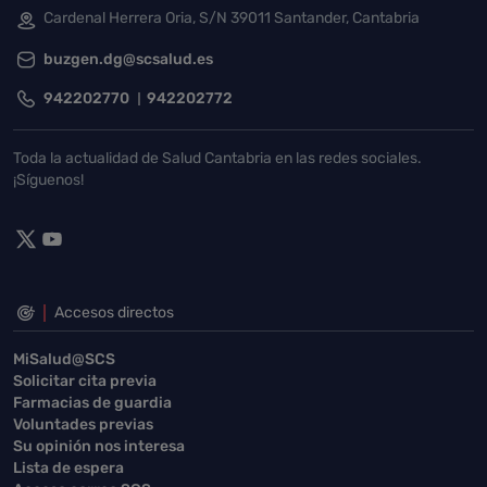
Cardenal Herrera Oria, S/N 39011 Santander, Cantabria
buzgen.dg@scsalud.es
942202770
942202772
Toda la actualidad de Salud Cantabria en las redes sociales.
¡Síguenos!
Accesos directos
MiSalud@SCS
Solicitar cita previa
Farmacias de guardia
Voluntades previas
Su opinión nos interesa
Lista de espera