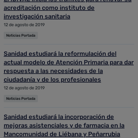
acreditación como instituto de
investigación sanitaria
12 de agosto de 2019
Noticias Portada
Sanidad estudiará la reformulación del
actual modelo de Atención Primaria para dar
respuesta a las necesidades de la
ciudadanía y de los profesionales
12 de agosto de 2019
Noticias Portada
Sanidad estudiará la incorporación de
mejoras asistenciales y de farmacia en la
Mancomunidad de Liébana y Peñarrubia