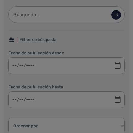
Barra de búsqueda
Búsque
Filtrar por fechas, categoría y ordenar
Filtros de búsqueda
Fecha de publicación desde
Fecha de publicación hasta
Ordenar resultados: