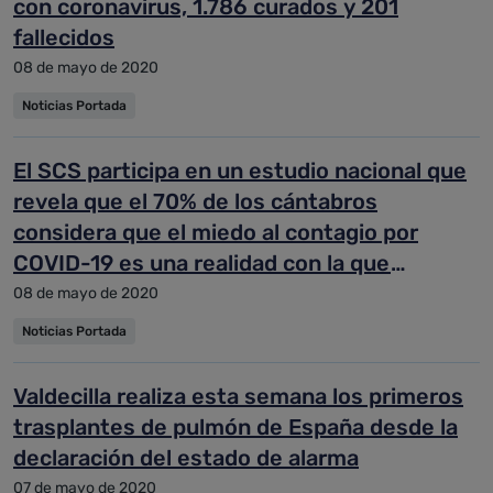
con coronavirus, 1.786 curados y 201
fallecidos
08 de mayo de 2020
Noticias Portada
El SCS participa en un estudio nacional que
revela que el 70% de los cántabros
considera que el miedo al contagio por
COVID-19 es una realidad con la que
convivimos
08 de mayo de 2020
Noticias Portada
Valdecilla realiza esta semana los primeros
trasplantes de pulmón de España desde la
declaración del estado de alarma
07 de mayo de 2020